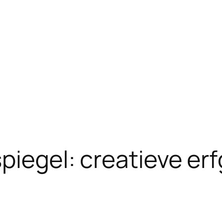
spiegel: creatieve e