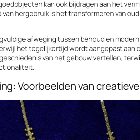
rfgoedobjecten kan ook bijdragen aan het ver
 van hergebruik is het transformeren van ou
orgvuldige afweging tussen behoud en modernis
wijl het tegelijkertijd wordt aangepast aan 
de geschiedenis van het gebouw vertellen, ter
tionaliteit.
ng: Voorbeelden van creatiev