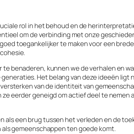
iale rol in het behoud en de herinterpretatie
sentieel om de verbinding met onze geschiede
goed toegankelijker te maken voor een breder
 cohesie.
r te benaderen, kunnen we de verhalen en wa
neraties. Het belang van deze ideeën ligt ni
et versterken van de identiteit van gemeens
 ze eerder geneigd om actief deel te nemen a
n als een brug tussen het verleden en de to
uen als gemeenschappen ten goede komt.