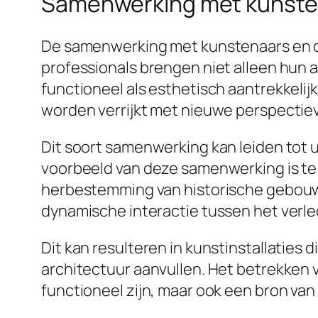
Samenwerking met kunsten
De samenwerking met kunstenaars en on
professionals brengen niet alleen hun a
functioneel als esthetisch aantrekkeli
worden verrijkt met nieuwe perspectie
Dit soort samenwerking kan leiden tot 
voorbeeld van deze samenwerking is te 
herbestemming van historische gebouwen
dynamische interactie tussen het verl
Dit kan resulteren in kunstinstallaties
architectuur aanvullen. Het betrekken 
functioneel zijn, maar ook een bron va