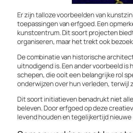
Er zijn talloze voorbeelden van kunstz
toepassingen van erfgoed. Een opmerkel
kunstcentrum. Dit soort projecten bied
organiseren, maar het trekt ook bezoeke
De combinatie van historische architec
uitnodigend is. Een ander voorbeeld is 
schepen, die ooit een belangrijke rol 
onderwijzen over hun verleden, terwijl z
Dit soort initiatieven benadrukt niet a
beleven. Door erfgoed op deze creatie
levend houden en tegelijkertijd nieuw