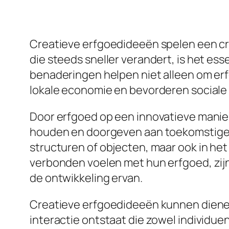
Creatieve erfgoedideeën spelen een cruc
die steeds sneller verandert, is het es
benaderingen helpen niet alleen om erf
lokale economie en bevorderen sociale
Door erfgoed op een innovatieve manie
houden en doorgeven aan toekomstige ge
structuren of objecten, maar ook in h
verbonden voelen met hun erfgoed, zijn
de ontwikkeling ervan.
Creatieve erfgoedideeën kunnen diene
interactie ontstaat die zowel individ