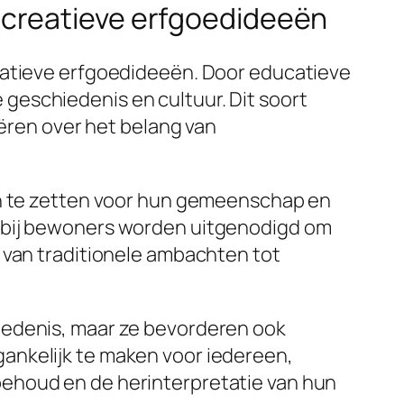
 creatieve erfgoedideeën
reatieve erfgoedideeën. Door educatieve
geschiedenis en cultuur. Dit soort
eëren over het belang van
in te zetten voor hun gemeenschap en
arbij bewoners worden uitgenodigd om
 van traditionele ambachten tot
iedenis, maar ze bevorderen ook
ankelijk te maken voor iedereen,
behoud en de herinterpretatie van hun