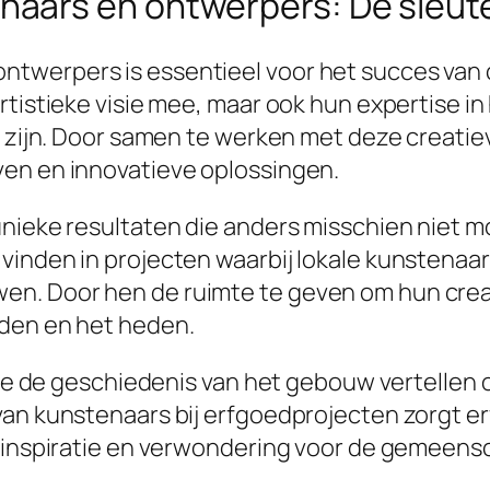
aars en ontwerpers: De sleute
twerpers is essentieel voor het succes van
rtistieke visie mee, maar ook hun expertise in
jk zijn. Door samen te werken met deze crea
ven en innovatieve oplossingen.
unieke resultaten die anders misschien niet m
vinden in projecten waarbij lokale kunstenaa
. Door hen de ruimte te geven om hun creativ
eden en het heden.
 die de geschiedenis van het gebouw vertellen 
van kunstenaars bij erfgoedprojecten zorgt er
n inspiratie en verwondering voor de gemeens