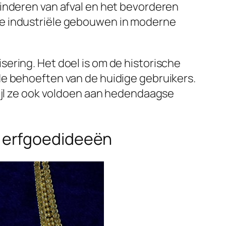
minderen van afval en het bevorderen
de industriële gebouwen in moderne
ering. Het doel is om de historische
de behoeften van de huidige gebruikers.
wijl ze ook voldoen aan hedendaagse
e erfgoedideeën