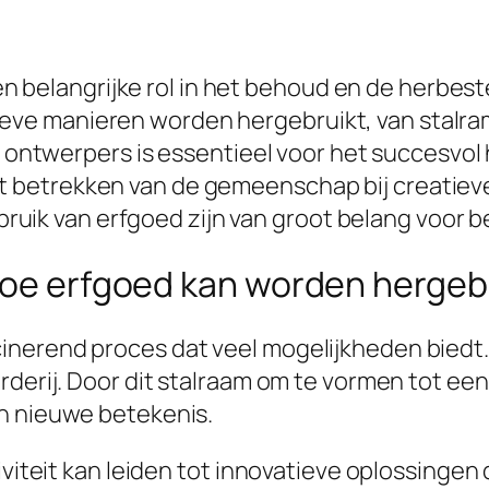
n belangrijke rol in het behoud en de herbe
ieve manieren worden hergebruikt, van stalra
ontwerpers is essentieel voor het succesvo
het betrekken van de gemeenschap bij creatie
ruik van erfgoed zijn van groot belang voor
 Hoe erfgoed kan worden hergeb
inerend proces dat veel mogelijkheden biedt
derij. Door dit stalraam om te vormen tot een 
en nieuwe betekenis.
iviteit kan leiden tot innovatieve oplossingen 