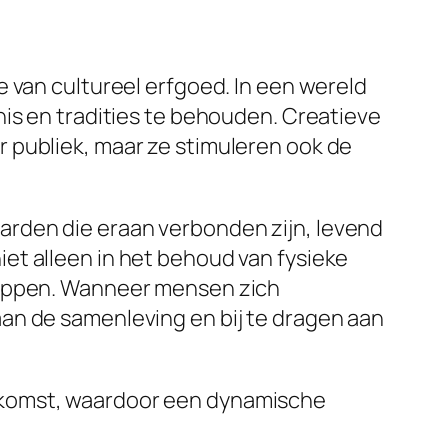
 van cultureel erfgoed. In een wereld
nis en tradities te behouden. Creatieve
 publiek, maar ze stimuleren ook de
arden die eraan verbonden zijn, levend
et alleen in het behoud van fysieke
chappen. Wanneer mensen zich
an de samenleving en bij te dragen aan
ekomst, waardoor een dynamische