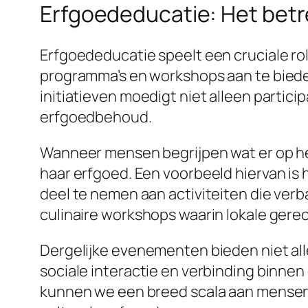
Erfgoededucatie: Het bet
Erfgoededucatie speelt een cruciale ro
programma’s en workshops aan te bieden
initiatieven moedigt niet alleen partic
erfgoedbehoud.
Wanneer mensen begrijpen wat er op het
haar erfgoed. Een voorbeeld hiervan i
deel te nemen aan activiteiten die ver
culinaire workshops waarin lokale gere
Dergelijke evenementen bieden niet al
sociale interactie en verbinding binn
kunnen we een breed scala aan mensen 