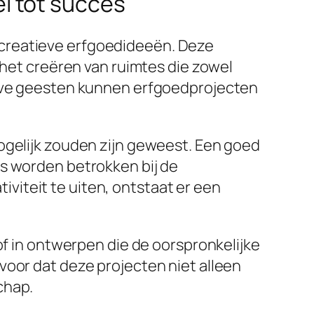
l tot succes
 creatieve erfgoedideeën. Deze
 het creëren van ruimtes die zowel
tieve geesten kunnen erfgoedprojecten
ogelijk zouden zijn geweest. Een goed
rs worden betrokken bij de
iteit te uiten, ontstaat er een
of in ontwerpen die de oorspronkelijke
voor dat deze projecten niet alleen
chap.