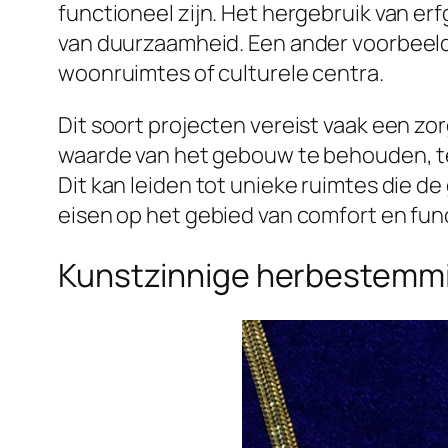
functioneel zijn. Het hergebruik van e
van duurzaamheid. Een ander voorbeeld
woonruimtes of culturele centra.
Dit soort projecten vereist vaak een z
waarde van het gebouw te behouden, ter
Dit kan leiden tot unieke ruimtes die 
eisen op het gebied van comfort en func
Kunstzinnige herbestemmi