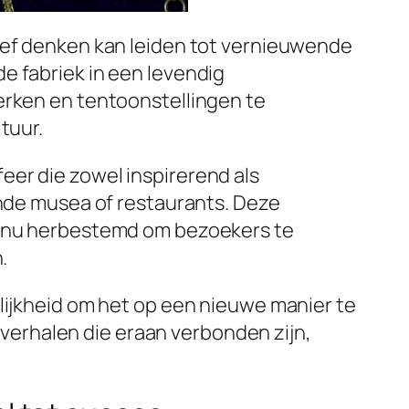
tief denken kan leiden tot vernieuwende
e fabriek in een levendig
erken en tentoonstellingen te
tuur.
eer die zowel inspirerend als
ende musea of restaurants. Deze
en nu herbestemd om bezoekers te
.
elijkheid om het op een nieuwe manier te
erhalen die eraan verbonden zijn,