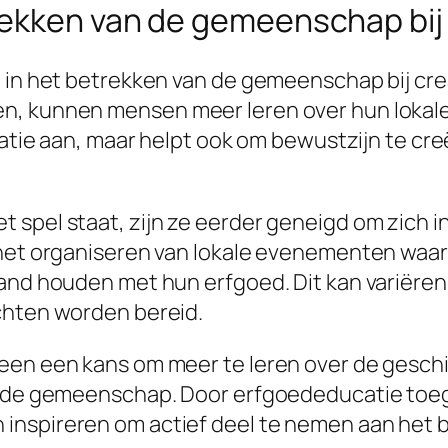
rekken van de gemeenschap bij
l in het betrekken van de gemeenschap bij c
, kunnen mensen meer leren over hun lokale 
ipatie aan, maar helpt ook om bewustzijn te cr
 spel staat, zijn ze eerder geneigd om zich 
s het organiseren van lokale evenementen wa
band houden met hun erfgoed. Dit kan variëren
chten worden bereid.
leen een kans om meer te leren over de gesch
en de gemeenschap. Door erfgoededucatie toeg
inspireren om actief deel te nemen aan het 