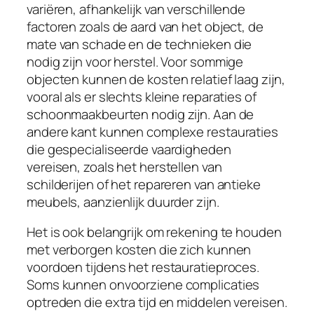
variëren, afhankelijk van verschillende
factoren zoals de aard van het object, de
mate van schade en de technieken die
nodig zijn voor herstel. Voor sommige
objecten kunnen de kosten relatief laag zijn,
vooral als er slechts kleine reparaties of
schoonmaakbeurten nodig zijn. Aan de
andere kant kunnen complexe restauraties
die gespecialiseerde vaardigheden
vereisen, zoals het herstellen van
schilderijen of het repareren van antieke
meubels, aanzienlijk duurder zijn.
Het is ook belangrijk om rekening te houden
met verborgen kosten die zich kunnen
voordoen tijdens het restauratieproces.
Soms kunnen onvoorziene complicaties
optreden die extra tijd en middelen vereisen.