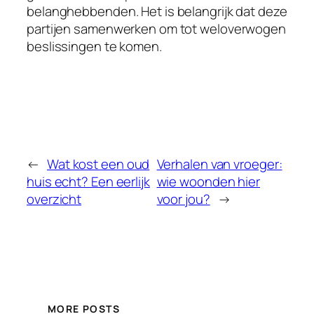
belanghebbenden. Het is belangrijk dat deze
partijen samenwerken om tot weloverwogen
beslissingen te komen.
←
Wat kost een oud
Verhalen van vroeger:
huis echt? Een eerlijk
wie woonden hier
overzicht
voor jou?
→
MORE POSTS