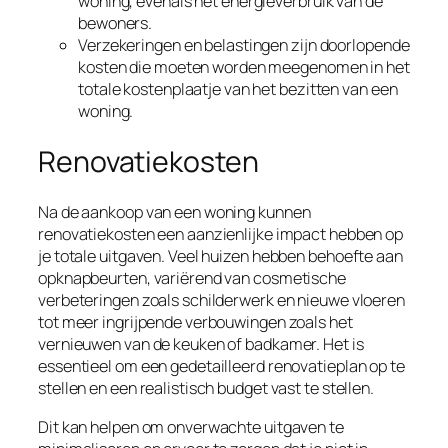
woning, evenals het energieverbruik van de
bewoners.
Verzekeringen en belastingen zijn doorlopende
kosten die moeten worden meegenomen in het
totale kostenplaatje van het bezitten van een
woning.
Renovatiekosten
Na de aankoop van een woning kunnen
renovatiekosten een aanzienlijke impact hebben op
je totale uitgaven. Veel huizen hebben behoefte aan
opknapbeurten, variërend van cosmetische
verbeteringen zoals schilderwerk en nieuwe vloeren
tot meer ingrijpende verbouwingen zoals het
vernieuwen van de keuken of badkamer. Het is
essentieel om een gedetailleerd renovatieplan op te
stellen en een realistisch budget vast te stellen.
Dit kan helpen om onverwachte uitgaven te