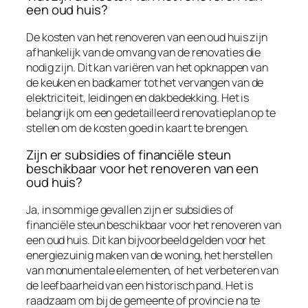
een oud huis?
De kosten van het renoveren van een oud huis zijn
afhankelijk van de omvang van de renovaties die
nodig zijn. Dit kan variëren van het opknappen van
de keuken en badkamer tot het vervangen van de
elektriciteit, leidingen en dakbedekking. Het is
belangrijk om een gedetailleerd renovatieplan op te
stellen om de kosten goed in kaart te brengen.
Zijn er subsidies of financiële steun
beschikbaar voor het renoveren van een
oud huis?
Ja, in sommige gevallen zijn er subsidies of
financiële steun beschikbaar voor het renoveren van
een oud huis. Dit kan bijvoorbeeld gelden voor het
energiezuinig maken van de woning, het herstellen
van monumentale elementen, of het verbeteren van
de leefbaarheid van een historisch pand. Het is
raadzaam om bij de gemeente of provincie na te