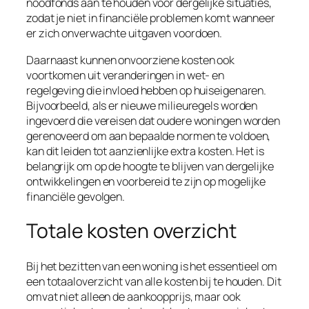
noodfonds aan te houden voor dergelijke situaties,
zodat je niet in financiële problemen komt wanneer
er zich onverwachte uitgaven voordoen.
Daarnaast kunnen onvoorziene kosten ook
voortkomen uit veranderingen in wet- en
regelgeving die invloed hebben op huiseigenaren.
Bijvoorbeeld, als er nieuwe milieuregels worden
ingevoerd die vereisen dat oudere woningen worden
gerenoveerd om aan bepaalde normen te voldoen,
kan dit leiden tot aanzienlijke extra kosten. Het is
belangrijk om op de hoogte te blijven van dergelijke
ontwikkelingen en voorbereid te zijn op mogelijke
financiële gevolgen.
Totale kosten overzicht
Bij het bezitten van een woning is het essentieel om
een totaaloverzicht van alle kosten bij te houden. Dit
omvat niet alleen de aankoopprijs, maar ook