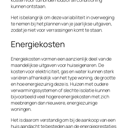
kosten voor tuinonderhoud of airconditioning
kunnen ontstaan.
Het is belangrijk om deze variabiliteit in overweging
te nemen bij het plannen van je jaarlijkse uitgaven,
zodat je niet voor verrassingen komt te staan.
Energiekosten
Energiekosten vormen een aanzienlijk deel van de
maandelijkse uitgaven voor huiseigenaren. De
kosten voor elektriciteit, gas en water kunnen sterk
variëren afhankelijk van het type woning, de grootte
en hoe energiezuinig deze is. Huizen met oudere
verwarmingssystemen of slechte isolatie kunnen
bijvoorbeeld veel hogere energiekosten met zich
meebrengen dan nieuwere, energiezuinige
woningen.
Het is daarom verstandig om bij de aankoop van een
huis aandacht te besteden aan de energieprestaties