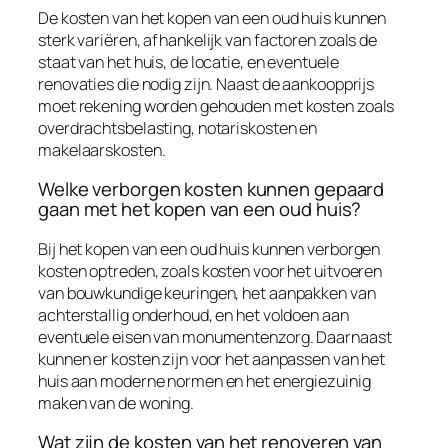
De kosten van het kopen van een oud huis kunnen
sterk variëren, afhankelijk van factoren zoals de
staat van het huis, de locatie, en eventuele
renovaties die nodig zijn. Naast de aankoopprijs
moet rekening worden gehouden met kosten zoals
overdrachtsbelasting, notariskosten en
makelaarskosten.
Welke verborgen kosten kunnen gepaard
gaan met het kopen van een oud huis?
Bij het kopen van een oud huis kunnen verborgen
kosten optreden, zoals kosten voor het uitvoeren
van bouwkundige keuringen, het aanpakken van
achterstallig onderhoud, en het voldoen aan
eventuele eisen van monumentenzorg. Daarnaast
kunnen er kosten zijn voor het aanpassen van het
huis aan moderne normen en het energiezuinig
maken van de woning.
Wat zijn de kosten van het renoveren van