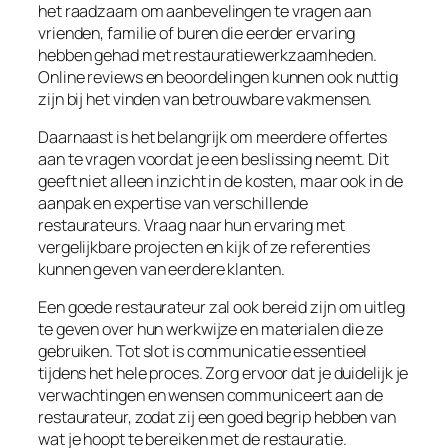
het raadzaam om aanbevelingen te vragen aan
vrienden, familie of buren die eerder ervaring
hebben gehad met restauratiewerkzaamheden.
Online reviews en beoordelingen kunnen ook nuttig
zijn bij het vinden van betrouwbare vakmensen.
Daarnaast is het belangrijk om meerdere offertes
aan te vragen voordat je een beslissing neemt. Dit
geeft niet alleen inzicht in de kosten, maar ook in de
aanpak en expertise van verschillende
restaurateurs. Vraag naar hun ervaring met
vergelijkbare projecten en kijk of ze referenties
kunnen geven van eerdere klanten.
Een goede restaurateur zal ook bereid zijn om uitleg
te geven over hun werkwijze en materialen die ze
gebruiken. Tot slot is communicatie essentieel
tijdens het hele proces. Zorg ervoor dat je duidelijk je
verwachtingen en wensen communiceert aan de
restaurateur, zodat zij een goed begrip hebben van
wat je hoopt te bereiken met de restauratie.