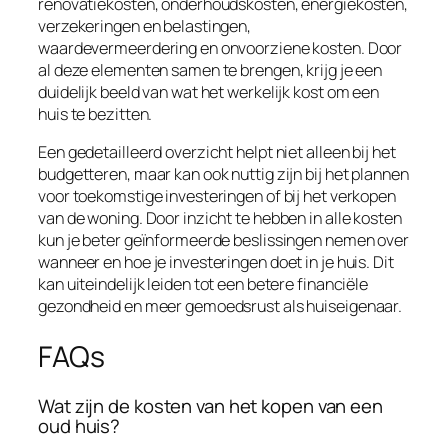
renovatiekosten, onderhoudskosten, energiekosten,
verzekeringen en belastingen,
waardevermeerdering en onvoorziene kosten. Door
al deze elementen samen te brengen, krijg je een
duidelijk beeld van wat het werkelijk kost om een
huis te bezitten.
Een gedetailleerd overzicht helpt niet alleen bij het
budgetteren, maar kan ook nuttig zijn bij het plannen
voor toekomstige investeringen of bij het verkopen
van de woning. Door inzicht te hebben in alle kosten
kun je beter geïnformeerde beslissingen nemen over
wanneer en hoe je investeringen doet in je huis. Dit
kan uiteindelijk leiden tot een betere financiële
gezondheid en meer gemoedsrust als huiseigenaar.
FAQs
Wat zijn de kosten van het kopen van een
oud huis?