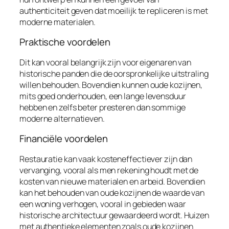
authenticiteit geven dat moeilijk te repliceren is met
moderne materialen.
Praktische voordelen
Dit kan vooral belangrijk zijn voor eigenaren van
historische panden die de oorspronkelijke uitstraling
willen behouden. Bovendien kunnen oude kozijnen,
mits goed onderhouden, een lange levensduur
hebben en zelfs beter presteren dan sommige
moderne alternatieven.
Financiële voordelen
Restauratie kan vaak kosteneffectiever zijn dan
vervanging, vooral als men rekening houdt met de
kosten van nieuwe materialen en arbeid. Bovendien
kan het behouden van oude kozijnen de waarde van
een woning verhogen, vooral in gebieden waar
historische architectuur gewaardeerd wordt. Huizen
met authentieke elementen zoals oude kozijnen