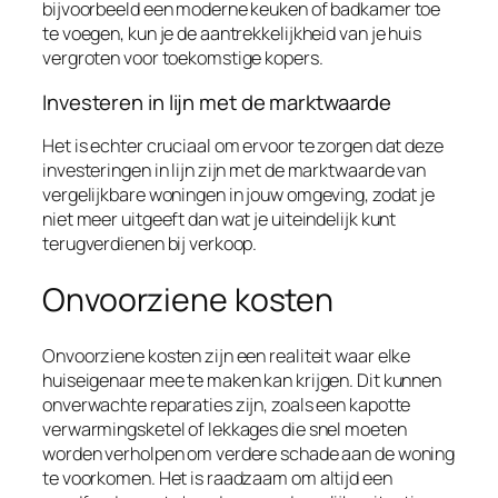
bijvoorbeeld een moderne keuken of badkamer toe
te voegen, kun je de aantrekkelijkheid van je huis
vergroten voor toekomstige kopers.
Investeren in lijn met de marktwaarde
Het is echter cruciaal om ervoor te zorgen dat deze
investeringen in lijn zijn met de marktwaarde van
vergelijkbare woningen in jouw omgeving, zodat je
niet meer uitgeeft dan wat je uiteindelijk kunt
terugverdienen bij verkoop.
Onvoorziene kosten
Onvoorziene kosten zijn een realiteit waar elke
huiseigenaar mee te maken kan krijgen. Dit kunnen
onverwachte reparaties zijn, zoals een kapotte
verwarmingsketel of lekkages die snel moeten
worden verholpen om verdere schade aan de woning
te voorkomen. Het is raadzaam om altijd een