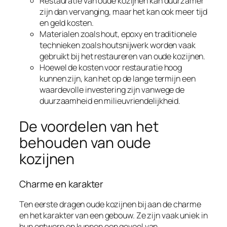
Restauratie van oude kozijnen kan duurzamer
zijn dan vervanging, maar het kan ook meer tijd
en geld kosten.
Materialen zoals hout, epoxy en traditionele
technieken zoals houtsnijwerk worden vaak
gebruikt bij het restaureren van oude kozijnen.
Hoewel de kosten voor restauratie hoog
kunnen zijn, kan het op de lange termijn een
waardevolle investering zijn vanwege de
duurzaamheid en milieuvriendelijkheid.
De voordelen van het
behouden van oude
kozijnen
Charme en karakter
Ten eerste dragen oude kozijnen bij aan de charme
en het karakter van een gebouw. Ze zijn vaak uniek in
hun ontwerp en kunnen een gevoel van