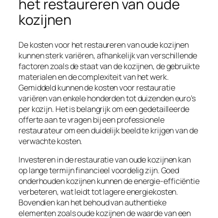
het restaureren van oude
kozijnen
De kosten voor het restaureren van oude kozijnen
kunnen sterk variëren, afhankelijk van verschillende
factoren zoals de staat van de kozijnen, de gebruikte
materialen en de complexiteit van het werk.
Gemiddeld kunnen de kosten voor restauratie
variëren van enkele honderden tot duizenden euro’s
per kozijn. Het is belangrijk om een gedetailleerde
offerte aan te vragen bij een professionele
restaurateur om een duidelijk beeld te krijgen van de
verwachte kosten.
Investeren in de restauratie van oude kozijnen kan
op lange termijn financieel voordelig zijn. Goed
onderhouden kozijnen kunnen de energie-efficiëntie
verbeteren, wat leidt tot lagere energiekosten.
Bovendien kan het behoud van authentieke
elementen zoals oude kozijnen de waarde van een