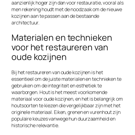
aanzienlijk hoger zijn dan voor restauratie, vooral als
men rekening houdt met de noodzaak om de nieuwe
kozijnen aan te passen aan de bestaande
architectuur.
Materialen en technieken
voor het restaureren van
oude kozijnen
Bij het restaureren van oude kozijnen is het
essentieel om de juiste materialen en technieken te
gebruiken om de integriteit en esthetiek te
waarborgen. Hout is het meest voorkomende
materiaal voor oude kozijnen, en het is belangrijk om
houtsoorten te kiezen die vergelijkbaar zijn met het
originele materiaal. Eiken, grenen en vurenhout zijn
populaire keuzes vanwege hun duurzaamheid en
historische relevantie.