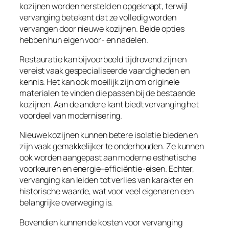
kozijnen worden hersteld en opgeknapt, terwijl
vervanging betekent dat ze volledig worden
vervangen door nieuwe kozijnen. Beide opties
hebben hun eigen voor- en nadelen.
Restauratie kan bijvoorbeeld tijdrovend zijn en
vereist vaak gespecialiseerde vaardigheden en
kennis. Het kan ook moeilijk zijn om originele
materialen te vinden die passen bij de bestaande
kozijnen. Aan de andere kant biedt vervanging het
voordeel van modernisering.
Nieuwe kozijnen kunnen betere isolatie bieden en
zijn vaak gemakkelijker te onderhouden. Ze kunnen
ook worden aangepast aan moderne esthetische
voorkeuren en energie-efficiëntie-eisen. Echter,
vervanging kan leiden tot verlies van karakter en
historische waarde, wat voor veel eigenaren een
belangrijke overweging is.
Bovendien kunnen de kosten voor vervanging