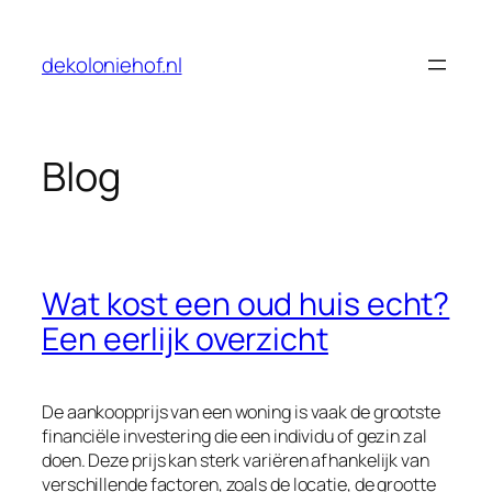
Skip
to
dekoloniehof.nl
content
Blog
Wat kost een oud huis echt?
Een eerlijk overzicht
De aankoopprijs van een woning is vaak de grootste
financiële investering die een individu of gezin zal
doen. Deze prijs kan sterk variëren afhankelijk van
verschillende factoren, zoals de locatie, de grootte