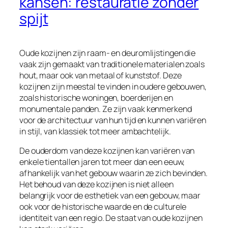
kansen: restauratie zonder
spijt
Oude kozijnen zijn raam- en deuromlijstingen die
vaak zijn gemaakt van traditionele materialen zoals
hout, maar ook van metaal of kunststof. Deze
kozijnen zijn meestal te vinden in oudere gebouwen,
zoals historische woningen, boerderijen en
monumentale panden. Ze zijn vaak kenmerkend
voor de architectuur van hun tijd en kunnen variëren
in stijl, van klassiek tot meer ambachtelijk.
De ouderdom van deze kozijnen kan variëren van
enkele tientallen jaren tot meer dan een eeuw,
afhankelijk van het gebouw waarin ze zich bevinden.
Het behoud van deze kozijnen is niet alleen
belangrijk voor de esthetiek van een gebouw, maar
ook voor de historische waarde en de culturele
identiteit van een regio. De staat van oude kozijnen