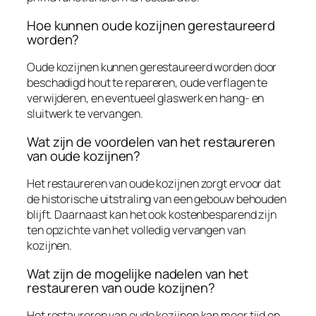
Hoe kunnen oude kozijnen gerestaureerd
worden?
Oude kozijnen kunnen gerestaureerd worden door
beschadigd hout te repareren, oude verflagen te
verwijderen, en eventueel glaswerk en hang- en
sluitwerk te vervangen.
Wat zijn de voordelen van het restaureren
van oude kozijnen?
Het restaureren van oude kozijnen zorgt ervoor dat
de historische uitstraling van een gebouw behouden
blijft. Daarnaast kan het ook kostenbesparend zijn
ten opzichte van het volledig vervangen van
kozijnen.
Wat zijn de mogelijke nadelen van het
restaureren van oude kozijnen?
Het restaureren van oude kozijnen kan meer tijd en