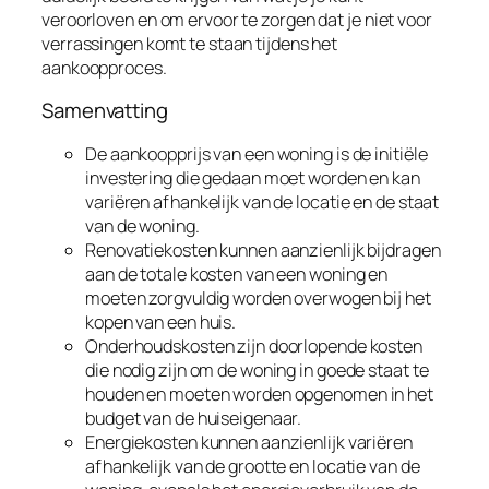
veroorloven en om ervoor te zorgen dat je niet voor
verrassingen komt te staan tijdens het
aankoopproces.
Samenvatting
De aankoopprijs van een woning is de initiële
investering die gedaan moet worden en kan
variëren afhankelijk van de locatie en de staat
van de woning.
Renovatiekosten kunnen aanzienlijk bijdragen
aan de totale kosten van een woning en
moeten zorgvuldig worden overwogen bij het
kopen van een huis.
Onderhoudskosten zijn doorlopende kosten
die nodig zijn om de woning in goede staat te
houden en moeten worden opgenomen in het
budget van de huiseigenaar.
Energiekosten kunnen aanzienlijk variëren
afhankelijk van de grootte en locatie van de