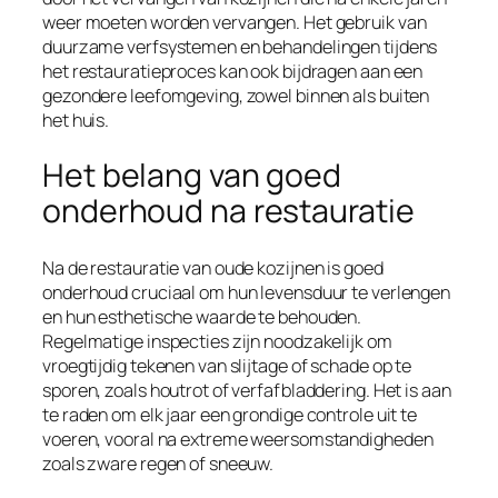
weer moeten worden vervangen. Het gebruik van
duurzame verfsystemen en behandelingen tijdens
het restauratieproces kan ook bijdragen aan een
gezondere leefomgeving, zowel binnen als buiten
het huis.
Het belang van goed
onderhoud na restauratie
Na de restauratie van oude kozijnen is goed
onderhoud cruciaal om hun levensduur te verlengen
en hun esthetische waarde te behouden.
Regelmatige inspecties zijn noodzakelijk om
vroegtijdig tekenen van slijtage of schade op te
sporen, zoals houtrot of verfafbladdering. Het is aan
te raden om elk jaar een grondige controle uit te
voeren, vooral na extreme weersomstandigheden
zoals zware regen of sneeuw.