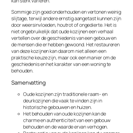
kan sterk variëren.
Sommige zijn goed onderhouden en vertonen weinig
slijtage, terwijl andere ernstig aangetast kunnen zijn
door weersinvloeden, houtrot of ongedierte. Het is
niet ongebruikelijk dat oude kozijnen een verhaal
vertellen over de geschiedenis van een gebouw en
de mensen die er hebben gewoond. Het restaureren
van deze kozijnen kan daarom niet alleen een
praktische keuze zijn, maar ook een manier om de
geschiedenis en het karakter van een woning te
behouden.
Samenvatting
Oude kozijnen zijn traditionele raam- en
deurkozijnen die vaak te vinden zijn in
historische gebouwen en huizen.
Het behouden van oude kozijnen kan de
charme en authenticiteit van een gebouw
behouden en de waarde ervan verhogen.