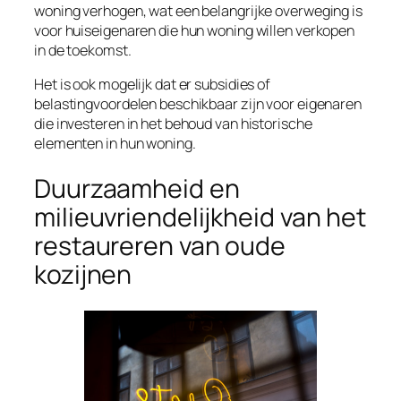
woning verhogen, wat een belangrijke overweging is
voor huiseigenaren die hun woning willen verkopen
in de toekomst.
Het is ook mogelijk dat er subsidies of
belastingvoordelen beschikbaar zijn voor eigenaren
die investeren in het behoud van historische
elementen in hun woning.
Duurzaamheid en
milieuvriendelijkheid van het
restaureren van oude
kozijnen