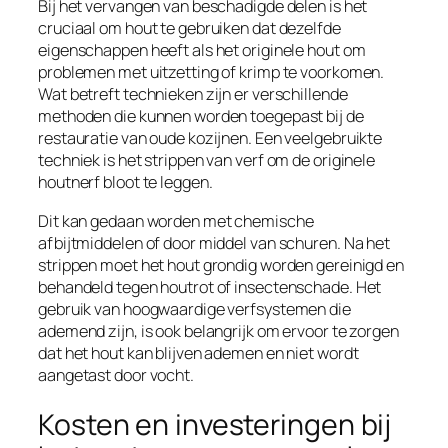
Bij het vervangen van beschadigde delen is het
cruciaal om hout te gebruiken dat dezelfde
eigenschappen heeft als het originele hout om
problemen met uitzetting of krimp te voorkomen.
Wat betreft technieken zijn er verschillende
methoden die kunnen worden toegepast bij de
restauratie van oude kozijnen. Een veelgebruikte
techniek is het strippen van verf om de originele
houtnerf bloot te leggen.
Dit kan gedaan worden met chemische
afbijtmiddelen of door middel van schuren. Na het
strippen moet het hout grondig worden gereinigd en
behandeld tegen houtrot of insectenschade. Het
gebruik van hoogwaardige verfsystemen die
ademend zijn, is ook belangrijk om ervoor te zorgen
dat het hout kan blijven ademen en niet wordt
aangetast door vocht.
Kosten en investeringen bij