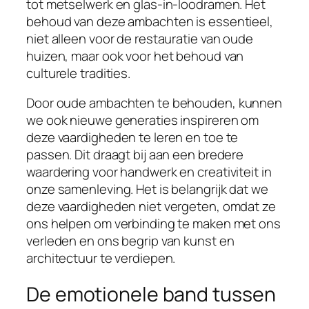
tot metselwerk en glas-in-loodramen. Het
behoud van deze ambachten is essentieel,
niet alleen voor de restauratie van oude
huizen, maar ook voor het behoud van
culturele tradities.
Door oude ambachten te behouden, kunnen
we ook nieuwe generaties inspireren om
deze vaardigheden te leren en toe te
passen. Dit draagt bij aan een bredere
waardering voor handwerk en creativiteit in
onze samenleving. Het is belangrijk dat we
deze vaardigheden niet vergeten, omdat ze
ons helpen om verbinding te maken met ons
verleden en ons begrip van kunst en
architectuur te verdiepen.
De emotionele band tussen