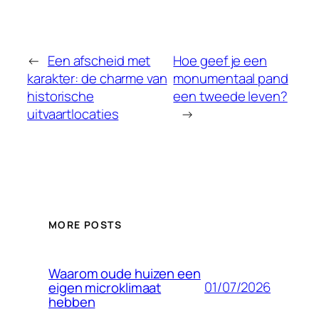
←
Een afscheid met
Hoe geef je een
karakter: de charme van
monumentaal pand
historische
een tweede leven?
uitvaartlocaties
→
MORE POSTS
Waarom oude huizen een
01/07/2026
eigen microklimaat
hebben