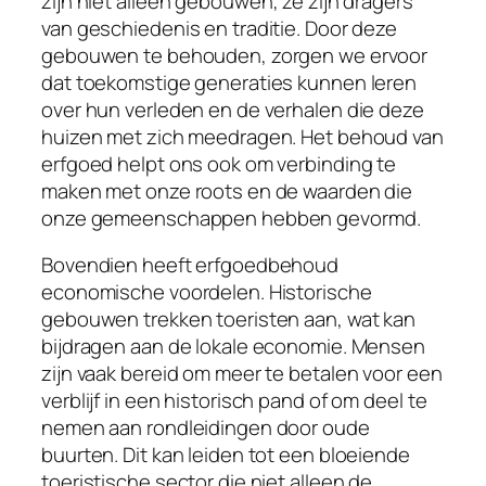
zijn niet alleen gebouwen; ze zijn dragers
van geschiedenis en traditie. Door deze
gebouwen te behouden, zorgen we ervoor
dat toekomstige generaties kunnen leren
over hun verleden en de verhalen die deze
huizen met zich meedragen. Het behoud van
erfgoed helpt ons ook om verbinding te
maken met onze roots en de waarden die
onze gemeenschappen hebben gevormd.
Bovendien heeft erfgoedbehoud
economische voordelen. Historische
gebouwen trekken toeristen aan, wat kan
bijdragen aan de lokale economie. Mensen
zijn vaak bereid om meer te betalen voor een
verblijf in een historisch pand of om deel te
nemen aan rondleidingen door oude
buurten. Dit kan leiden tot een bloeiende
toeristische sector die niet alleen de