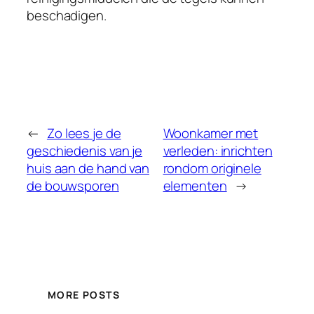
beschadigen.
←
Zo lees je de
Woonkamer met
geschiedenis van je
verleden: inrichten
huis aan de hand van
rondom originele
de bouwsporen
elementen
→
MORE POSTS