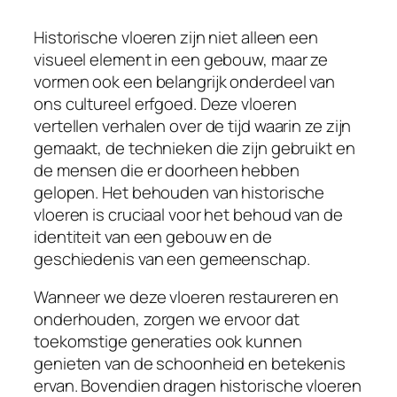
Historische vloeren zijn niet alleen een
visueel element in een gebouw, maar ze
vormen ook een belangrijk onderdeel van
ons cultureel erfgoed. Deze vloeren
vertellen verhalen over de tijd waarin ze zijn
gemaakt, de technieken die zijn gebruikt en
de mensen die er doorheen hebben
gelopen. Het behouden van historische
vloeren is cruciaal voor het behoud van de
identiteit van een gebouw en de
geschiedenis van een gemeenschap.
Wanneer we deze vloeren restaureren en
onderhouden, zorgen we ervoor dat
toekomstige generaties ook kunnen
genieten van de schoonheid en betekenis
ervan. Bovendien dragen historische vloeren