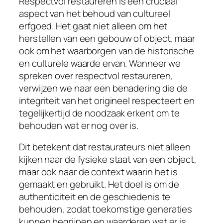
Respectvol restaureren is een cruciaal
aspect van het behoud van cultureel
erfgoed. Het gaat niet alleen om het
herstellen van een gebouw of object, maar
ook om het waarborgen van de historische
en culturele waarde ervan. Wanneer we
spreken over respectvol restaureren,
verwijzen we naar een benadering die de
integriteit van het origineel respecteert en
tegelijkertijd de noodzaak erkent om te
behouden wat er nog over is.
Dit betekent dat restaurateurs niet alleen
kijken naar de fysieke staat van een object,
maar ook naar de context waarin het is
gemaakt en gebruikt. Het doel is om de
authenticiteit en de geschiedenis te
behouden, zodat toekomstige generaties
kunnen begrijpen en waarderen wat er is