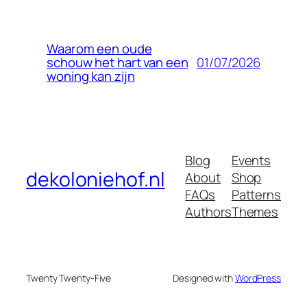
Waarom een oude
01/07/2026
schouw het hart van een
woning kan zijn
Blog
Events
dekoloniehof.nl
About
Shop
FAQs
Patterns
Authors
Themes
Twenty Twenty-Five
Designed with
WordPress