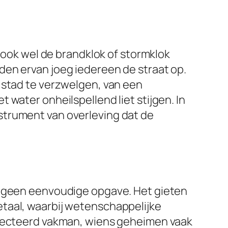
, ook wel de brandklok of stormklok
den ervan joeg iedereen de straat op.
 stad te verzwelgen, van een
water onheilspellend liet stijgen. In
strument van overleving dat de
is geen eenvoudige opgave. Het gieten
taal, waarbij wetenschappelijke
specteerd vakman, wiens geheimen vaak