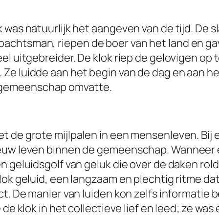
 was natuurlijk het aangeven van de tijd. De s
bachtsman, riepen de boer van het land en 
el uitgebreider. De klok riep de gelovigen op 
Ze luidde aan het begin van de dag en aan he
 gemeenschap omvatte.
 de grote mijlpalen in een mensenleven. Bij e
euw leven binnen de gemeenschap. Wanneer ee
n geluidsgolf van geluk die over de daken ro
klok geluid, een langzaam en plechtig ritme 
ct. De manier van luiden kon zelfs informatie 
de klok in het collectieve lief en leed; ze was