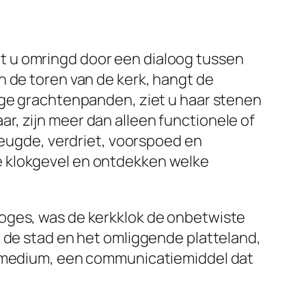
t u omringd door een dialoog tussen
n de toren van de kerk, hangt de
ige grachtenpanden, ziet u haar stenen
, zijn meer dan alleen functionele of
reugde, verdriet, voorspoed en
e klokgevel en ontdekken welke
loges, was de kerkklok de onbetwiste
n de stad en het omliggende platteland,
ssamedium, een communicatiemiddel dat