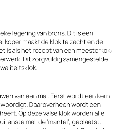
ieke legering van brons. Dit is een
l koper maakt de klok te zacht en de
 Het is als het recept van een meesterkok:
sterwerk. Dit zorgvuldig samengestelde
aliteitsklok.
ouwen van een mal. Eerst wordt een kern
nwoordigt. Daaroverheen wordt een
 heeft. Op deze valse klok worden alle
itenste mal, de ‘mantel’, geplaatst.