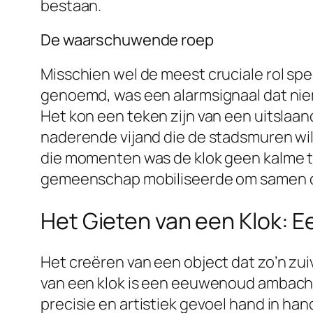
bestaan.
De waarschuwende roep
Misschien wel de meest cruciale rol spe
genoemd, was een alarmsignaal dat niem
Het kon een teken zijn van een uitslaa
naderende vijand die de stadsmuren wild
die momenten was de klok geen kalme t
gemeenschap mobiliseerde om samen de
Het Gieten van een Klok: E
Het creëren van een object dat zo’n zu
van een klok is een eeuwenoud ambacht,
precisie en artistiek gevoel hand in h