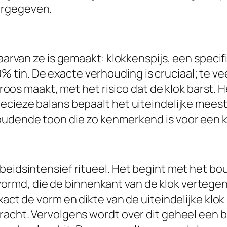
orgegeven.
waarvan ze is gemaakt: klokkenspijs, een specif
tin. De exacte verhouding is cruciaal; te vee
 broos maakt, met het risico dat de klok barst.
recieze balans bepaalt het uiteindelijke mee
oudende toon die zo kenmerkend is voor een kw
beidsintensief ritueel. Het begint met het b
ormd, die de binnenkant van de klok vertege
xact de vorm en dikte van de uiteindelijke klok
racht. Vervolgens wordt over dit geheel een bu