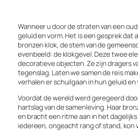
Wanneer u door de straten van een oud
geluid en vorm. Het is een gesprek dat
bronzen klok, de stem van de gemeensch
evenbeeld: de klokgevel. Deze twee ele
decoratieve objecten. Ze zijn dragers v
tegenslag. Laten we samen de reis mak
verhalen er schuilgaan in hun geluid en
Voordat de wereld werd geregeerd door 
hartslag van de samenleving. Haar bronz
en bracht een ritme aan in het dagelij
iedereen, ongeacht rang of stand, kon 