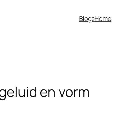
Blogs
Home
 geluid en vorm