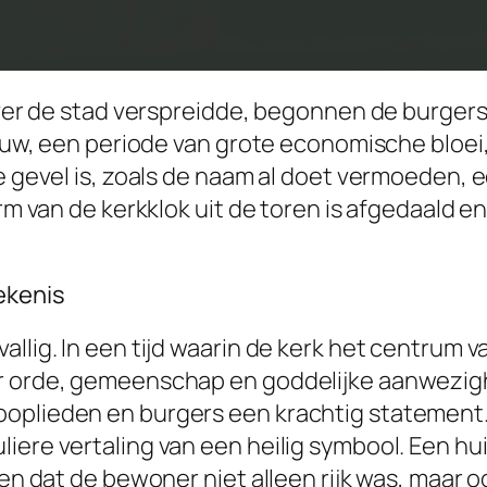
 over de stad verspreidde, begonnen de burger
 eeuw, een periode van grote economische bloe
ze gevel is, zoals de naam al doet vermoeden,
orm van de kerkklok uit de toren is afgedaald 
ekenis
allig. In een tijd waarin de kerk het centrum 
or orde, gemeenschap en goddelijke aanwezig
ooplieden en burgers een krachtig statement
iere vertaling van een heilig symbool. Een hu
ken dat de bewoner niet alleen rijk was, maar 