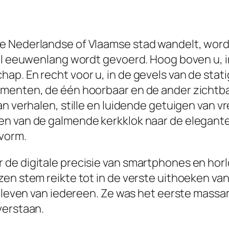
e Nederlandse of Vlaamse stad wandelt, word
 al eeuwenlang wordt gevoerd. Hoog boven u, i
ap. En recht voor u, in de gevels van de stat
menten, de één hoorbaar en de ander zichtbaar
an verhalen, stille en luidende getuigen van v
en van de galmende kerkklok naar de elegant
 vorm.
de digitale precisie van smartphones en hor
en stem reikte tot in de verste uithoeken va
ks leven van iedereen. Ze was het eerste ma
verstaan.