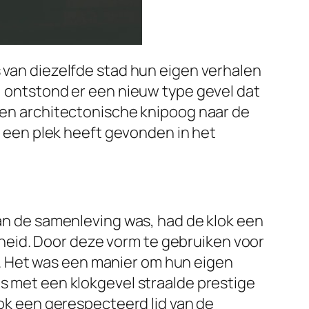
s van diezelfde stad hun eigen verhalen
i, ontstond er een nieuw type gevel dat
 een architectonische knipoog naar de
en een plek heeft gevonden in het
van de samenleving was, had de klok een
heid. Door deze vorm te gebruiken voor
. Het was een manier om hun eigen
is met een klokgevel straalde prestige
ook een gerespecteerd lid van de