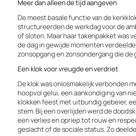
Meer dan alleen de tijd aangeven
De meest basale functie van de kerkklok
structureerden de werkdag voor de am
of sloten. Maar haar takenpakket was ve
de dag in gewijde momenten verdeelde. 
zonsopgang en zonsondergang die de
Een klok voor vreugde en verdriet
De klok was onlosmakelijk verbonden met
hoopvol gelui, een aankondiging van ni
klokken feest met uitbundig gebeier, ee
stem. Bij een overlijden werd de doods
een verlies en opriep tot rouw en respe
geslacht of de sociale status. Zo deelde 