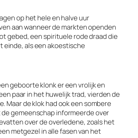
lagen op het hele en halve uur
gaven aan wanneer de markten openden
tot gebed, een spirituele rode draad die
t einde, als een akoestische
en geboorte klonk er een vrolijk en
n paar in het huwelijk trad, vierden de
lde. Maar de klok had ook een sombere
dat de gemeenschap informeerde over
bevatten over de overledene, zoals het
 een metgezel in alle fasen van het