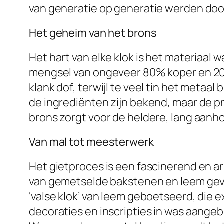
van generatie op generatie werden do
Het geheim van het brons
Het hart van elke klok is het materiaal 
mengsel van ongeveer 80% koper en 20% 
klank dof, terwijl te veel tin het metaal
de ingrediënten zijn bekend, maar de p
brons zorgt voor de heldere, lang aanh
Van mal tot meesterwerk
Het gietproces is een fascinerend en ar
van gemetselde bakstenen en leem gev
‘valse klok’ van leem geboetseerd, die e
decoraties en inscripties in was aangeb