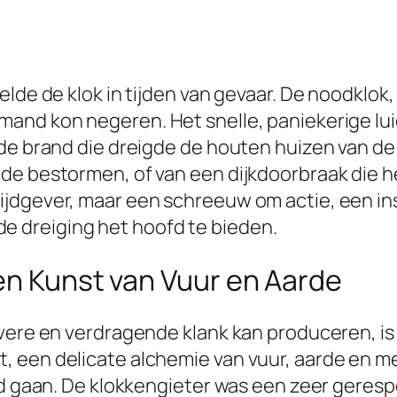
elde de klok in tijden van gevaar. De noodklok
and kon negeren. Het snelle, paniekerige lui
nde brand die dreigde de houten huizen van de
e bestormen, of van een dijkdoorbraak die het 
ijdgever, maar een schreeuw om actie, een in
 dreiging het hoofd te bieden.
en Kunst van Vuur en Aarde
ivere en verdragende klank kan produceren, 
 een delicate alchemie van vuur, aarde en me
and gaan. De klokkengieter was een zeer gere