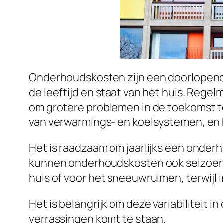
Onderhoudskosten zijn een doorlopend a
de leeftijd en staat van het huis. Regel
om grotere problemen in de toekomst 
van verwarmings- en koelsystemen, en 
Het is raadzaam om jaarlijks een onder
kunnen onderhoudskosten ook seizoensg
huis of voor het sneeuwruimen, terwijl
Het is belangrijk om deze variabiliteit i
verrassingen komt te staan.