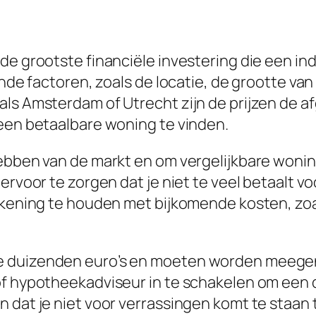
e grootste financiële investering die een indi
ende factoren, zoals de locatie, de grootte va
als Amsterdam of Utrecht zijn de prijzen de a
 een betaalbare woning te vinden.
hebben van de markt en om vergelijkbare wonin
ervoor te zorgen dat je niet te veel betaalt vo
rekening te houden met bijkomende kosten, zo
 duizenden euro’s en moeten worden meegeno
f hypotheekadviseur in te schakelen om een dui
n dat je niet voor verrassingen komt te staan