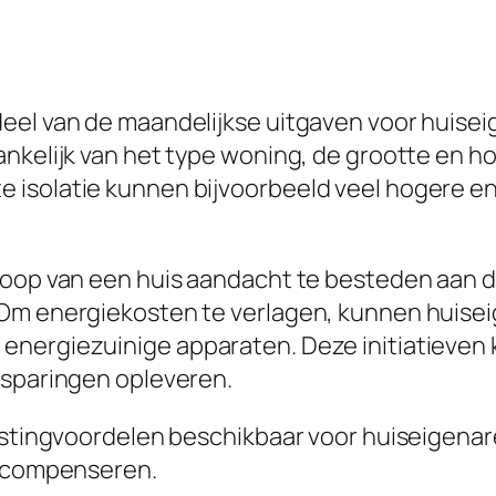
el van de maandelijkse uitgaven voor huiseig
nkelijk van het type woning, de grootte en h
e isolatie kunnen bijvoorbeeld veel hogere 
koop van een huis aandacht te besteden aan d
 Om energiekosten te verlagen, kunnen huise
nergiezuinige apparaten. Deze initiatieven ku
esparingen opleveren.
astingvoordelen beschikbaar voor huiseigenare
e compenseren.