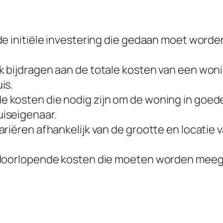
e initiële investering die gedaan moet worden
k bijdragen aan de totale kosten van een wo
is.
 kosten die nodig zijn om de woning in goe
iseigenaar.
riëren afhankelijk van de grootte en locatie 
 doorlopende kosten die moeten worden meeg