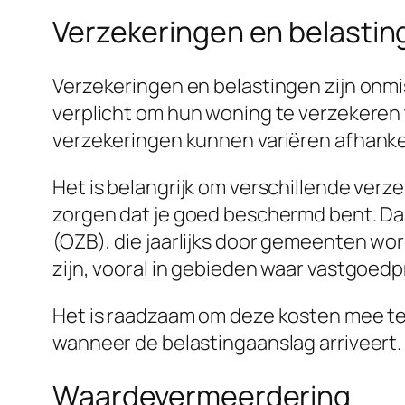
Verzekeringen en belastin
Verzekeringen en belastingen zijn onmi
verplicht om hun woning te verzekeren 
verzekeringen kunnen variëren afhankeli
Het is belangrijk om verschillende verz
zorgen dat je goed beschermd bent. D
(OZB), die jaarlijks door gemeenten wo
zijn, vooral in gebieden waar vastgoedpr
Het is raadzaam om deze kosten mee te n
wanneer de belastingaanslag arriveert.
Waardevermeerdering