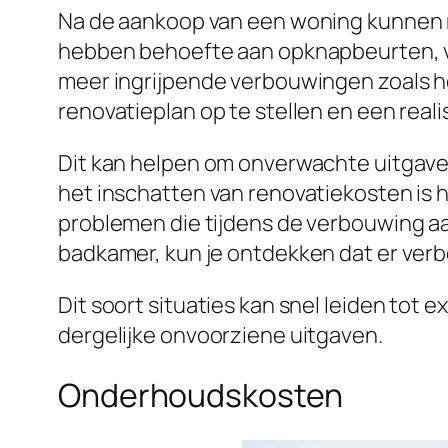
Na de aankoop van een woning kunnen r
hebben behoefte aan opknapbeurten, va
meer ingrijpende verbouwingen zoals h
renovatieplan op te stellen en een reali
Dit kan helpen om onverwachte uitgaven 
het inschatten van renovatiekosten is 
problemen die tijdens de verbouwing aa
badkamer, kun je ontdekken dat er ver
Dit soort situaties kan snel leiden tot 
dergelijke onvoorziene uitgaven.
Onderhoudskosten