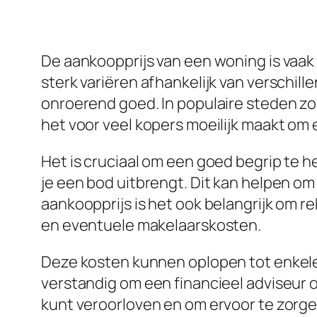
De aankoopprijs van een woning is vaak d
sterk variëren afhankelijk van verschill
onroerend goed. In populaire steden zo
het voor veel kopers moeilijk maakt om
Het is cruciaal om een goed begrip te 
je een bod uitbrengt. Dit kan helpen om 
aankoopprijs is het ook belangrijk om 
en eventuele makelaarskosten.
Deze kosten kunnen oplopen tot enkele
verstandig om een financieel adviseur o
kunt veroorloven en om ervoor te zorge