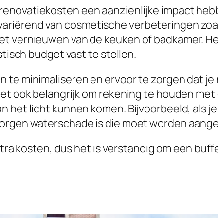
enovatiekosten een aanzienlijke impact hebbe
riërend van cosmetische verbeteringen zoal
et vernieuwen van de keuken of badkamer. Het
stisch budget vast te stellen.
te minimaliseren en ervoor te zorgen dat je n
het ook belangrijk om rekening te houden met
n het licht kunnen komen. Bijvoorbeeld, als j
borgen waterschade is die moet worden aangep
extra kosten, dus het is verstandig om een buf