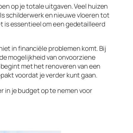
n op je totale uitgaven. Veel huizen
s schilderwerk en nieuwe vloeren tot
 is essentieel om een gedetailleerd
iet in financiële problemen komt. Bij
 de mogelijkheid van onvoorziene
e begint met het renoveren van een
akt voordat je verder kunt gaan.
fer in je budget op te nemen voor