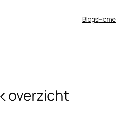
Blogs
Home
k overzicht