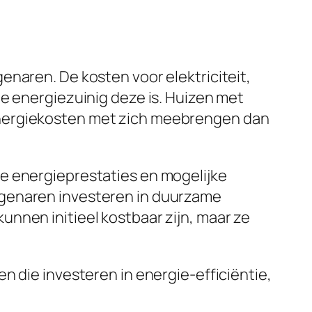
enaren. De kosten voor elektriciteit,
oe energiezuinig deze is. Huizen met
energiekosten met zich meebrengen dan
e energieprestaties en mogelijke
igenaren investeren in duurzame
nnen initieel kostbaar zijn, maar ze
n die investeren in energie-efficiëntie,