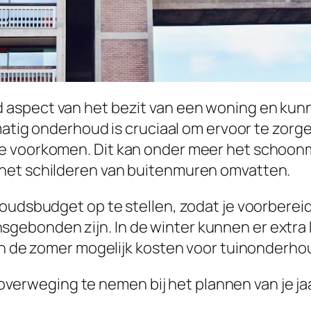
spect van het bezit van een woning en kunnen
matig onderhoud is cruciaal om ervoor te zorgen
te voorkomen. Dit kan onder meer het schoo
het schilderen van buitenmuren omvatten.
houdsbudget op te stellen, zodat je voorberei
ebonden zijn. In de winter kunnen er extra k
 in de zomer mogelijk kosten voor tuinonderho
n overweging te nemen bij het plannen van je jaa