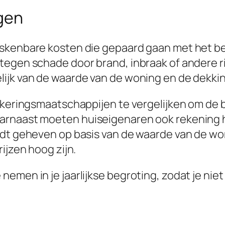
gen
skenbare kosten die gepaard gaan met het be
tegen schade door brand, inbraak of andere ri
jk van de waarde van de woning en de dekking 
ekeringsmaatschappijen te vergelijken om de b
aarnaast moeten huiseigenaren ook rekenin
rdt geheven op basis van de waarde van de won
ijzen hoog zijn.
emen in je jaarlijkse begroting, zodat je nie