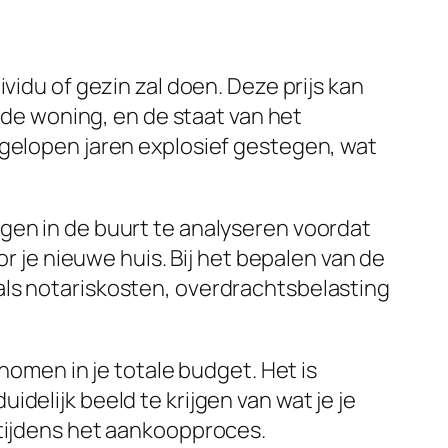
vidu of gezin zal doen. Deze prijs kan
n de woning, en de staat van het
fgelopen jaren explosief gestegen, wat
gen in de buurt te analyseren voordat
or je nieuwe huis. Bij het bepalen van de
als notariskosten, overdrachtsbelasting
men in je totale budget. Het is
delijk beeld te krijgen van wat je je
 tijdens het aankoopproces.