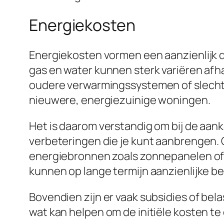
Energiekosten
Energiekosten vormen een aanzienlijk de
gas en water kunnen sterk variëren afha
oudere verwarmingssystemen of slecht
nieuwere, energiezuinige woningen.
Het is daarom verstandig om bij de aan
verbeteringen die je kunt aanbrengen.
energiebronnen zoals zonnepanelen of e
kunnen op lange termijn aanzienlijke b
Bovendien zijn er vaak subsidies of bel
wat kan helpen om de initiële kosten t