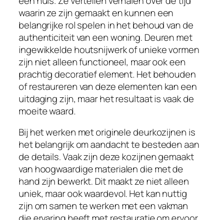
een huis. Ze vertellen verhalen over de tijd
waarin ze zijn gemaakt en kunnen een
belangrijke rol spelen in het behoud van de
authenticiteit van een woning. Deuren met
ingewikkelde houtsnijwerk of unieke vormen
zijn niet alleen functioneel, maar ook een
prachtig decoratief element. Het behouden
of restaureren van deze elementen kan een
uitdaging zijn, maar het resultaat is vaak de
moeite waard.
Bij het werken met originele deurkozijnen is
het belangrijk om aandacht te besteden aan
de details. Vaak zijn deze kozijnen gemaakt
van hoogwaardige materialen die met de
hand zijn bewerkt. Dit maakt ze niet alleen
uniek, maar ook waardevol. Het kan nuttig
zijn om samen te werken met een vakman
die ervaring heeft met restauratie om ervoor