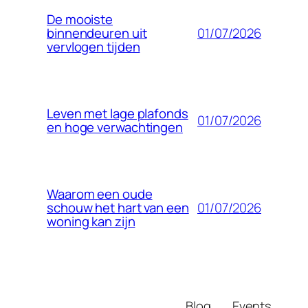
De mooiste
01/07/2026
binnendeuren uit
vervlogen tijden
Leven met lage plafonds
01/07/2026
en hoge verwachtingen
Waarom een oude
01/07/2026
schouw het hart van een
woning kan zijn
Blog
Events