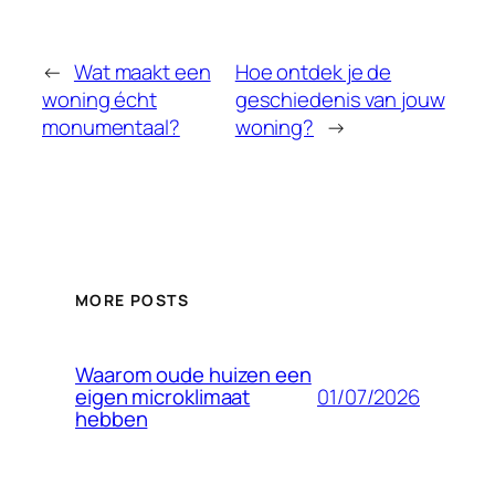
←
Wat maakt een
Hoe ontdek je de
woning écht
geschiedenis van jouw
monumentaal?
woning?
→
MORE POSTS
Waarom oude huizen een
01/07/2026
eigen microklimaat
hebben