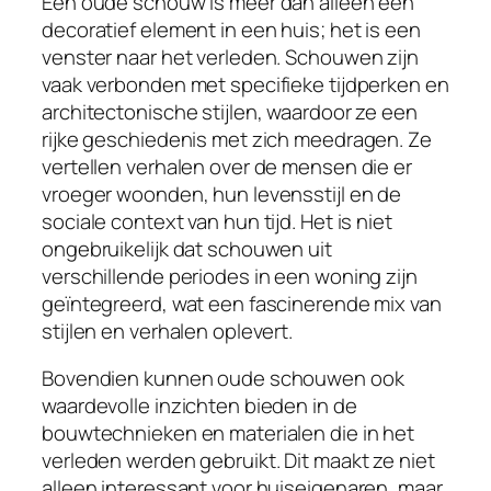
Een oude schouw is meer dan alleen een
decoratief element in een huis; het is een
venster naar het verleden. Schouwen zijn
vaak verbonden met specifieke tijdperken en
architectonische stijlen, waardoor ze een
rijke geschiedenis met zich meedragen. Ze
vertellen verhalen over de mensen die er
vroeger woonden, hun levensstijl en de
sociale context van hun tijd. Het is niet
ongebruikelijk dat schouwen uit
verschillende periodes in een woning zijn
geïntegreerd, wat een fascinerende mix van
stijlen en verhalen oplevert.
Bovendien kunnen oude schouwen ook
waardevolle inzichten bieden in de
bouwtechnieken en materialen die in het
verleden werden gebruikt. Dit maakt ze niet
alleen interessant voor huiseigenaren, maar