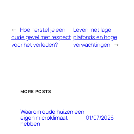
←
Hoe herstel je een
Leven met lage
oude gevel met respect
plafonds en hoge
voor het verleden?
verwachtingen
→
MORE POSTS
Waarom oude huizen een
01/07/2026
eigen microklimaat
hebben