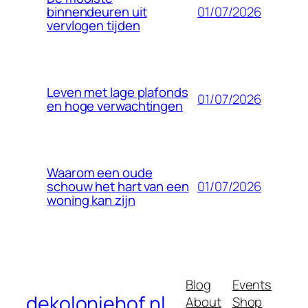
01/07/2026
binnendeuren uit
vervlogen tijden
Leven met lage plafonds
01/07/2026
en hoge verwachtingen
Waarom een oude
01/07/2026
schouw het hart van een
woning kan zijn
Blog
Events
dekoloniehof.nl
About
Shop