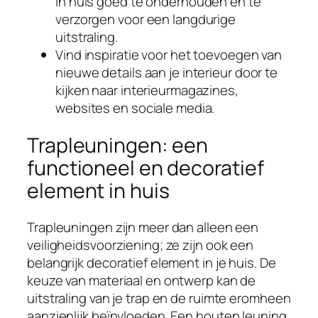
in huis goed te onderhouden en te
verzorgen voor een langdurige
uitstraling.
Vind inspiratie voor het toevoegen van
nieuwe details aan je interieur door te
kijken naar interieurmagazines,
websites en sociale media.
Trapleuningen: een
functioneel en decoratief
element in huis
Trapleuningen zijn meer dan alleen een
veiligheidsvoorziening; ze zijn ook een
belangrijk decoratief element in je huis. De
keuze van materiaal en ontwerp kan de
uitstraling van je trap en de ruimte eromheen
aanzienlijk beïnvloeden. Een houten leuning